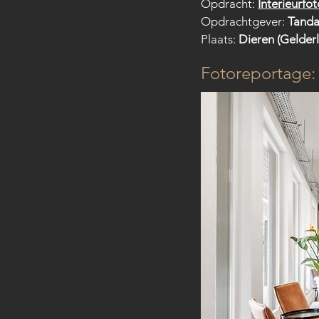
Opdracht: 
Interieurfot
Opdrachtgever: 
Tandar
Plaats: 
Dieren (Gelder
Fotoreportage: