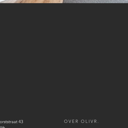
OVER OLIVR.
orststraat 43
lft