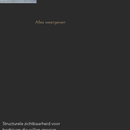
Alles weergeven
Structurele zichtbaarheid voor
bedrijven die willen groeien.