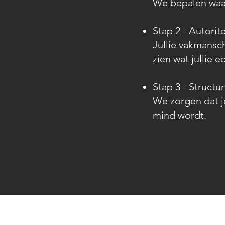
We bepalen waar
Stap 2 - Autorit
Jullie vakmansc
zien wat jullie e
Stap 3 - Structu
We zorgen dat je
mind wordt.