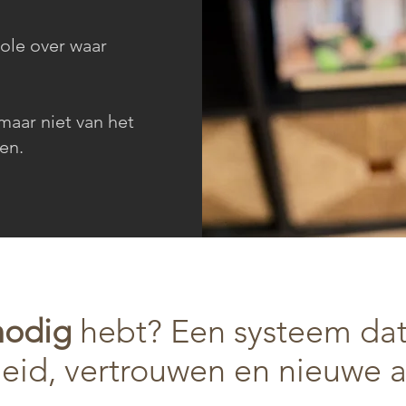
ole over waar
maar niet van het
en.
nodig
hebt? Een systeem dat
heid, vertrouwen en nieuwe 