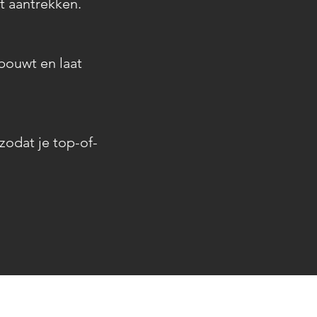
t aantrekken.
bouwt en laat
 zodat je top-of-