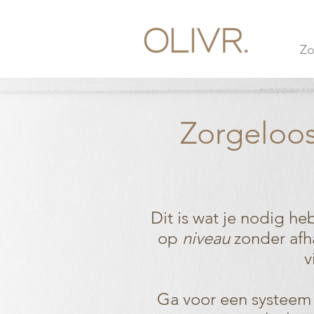
Zo
Zorgeloos
Dit is wat je nodig he
op
niveau
zonder afha
v
Ga voor een systeem 