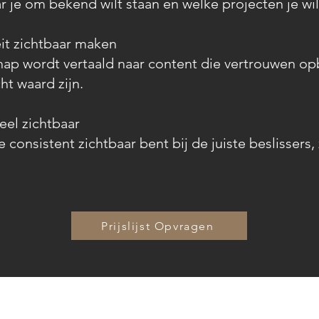
 je om bekend wilt staan en welke projecten je wil
eit zichtbaar maken
hap wordt vertaald naar content die vertrouwen op
cht waard zijn.
reel zichtbaar
 consistent zichtbaar bent bij de juiste beslissers,
Prijslijst Opvragen