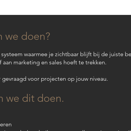
n we doen?
ysteem waarmee je zichtbaar blijft bij de juiste be
lf aan marketing en sales hoeft te trekken.
r gevraagd voor projecten op jouw niveau.
 we dit doen.
neren