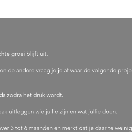
te groei blijft uit.
l en de andere vraag je je af waar de volgende pro
ds zodra het druk wordt.
k uitleggen wie jullie zijn en wat jullie doen.
 over 3 tot 6 maanden en merkt dat je daar te weinig