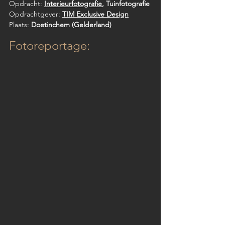
Opdracht: 
Interieurfotografie
, Tuinfotografie
Opdrachtgever: 
TIM Exclusive Design
Plaats: 
Doetinchem (Gelderland)
Fotoreportage: