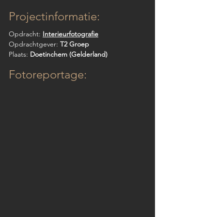
Projectinformatie:
Opdracht: 
Interieurfotografie
Opdrachtgever: 
T2 Groep
Plaats: 
Doetinchem (Gelderland)
Fotoreportage: