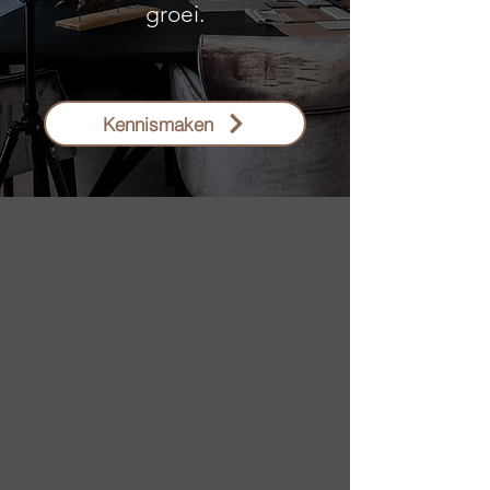
groei.
Kennismaken