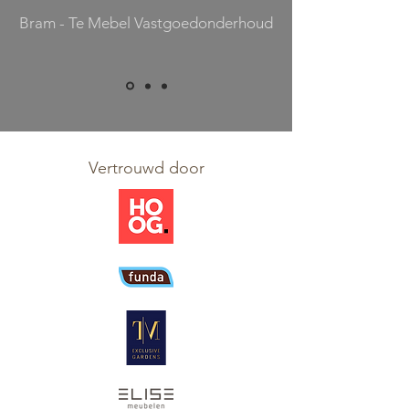
Bram - Te Mebel Vastgoedonderhoud
Vertrouwd door