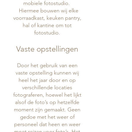
mobiele fotostudio.
​ Hiermee bouwen wij elke
voorraadkast, keuken pantry,
hal of kantine om tot
fotostudio.
Vaste opstellingen
Door het gebruik van een
vaste opstelling kunnen wij
heel het jaar door en op
verschillende locaties
fotograferen, hoewel het lijkt
alsof de foto’s op hetzelfde
moment zijn gemaakt. Geen
gedoe met het weer of
personeel dat heen en weer
moet reizen voor foto’s. Het