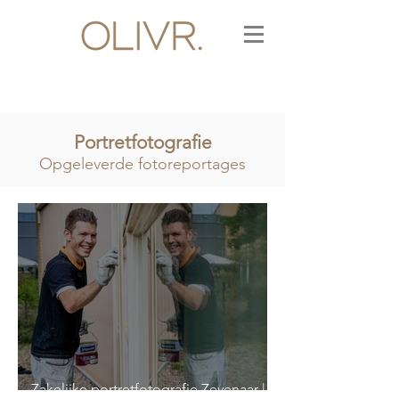
Portretfotografie
Opgeleverde fotoreportages
Zakelijke portretfotografie Zevenaar |