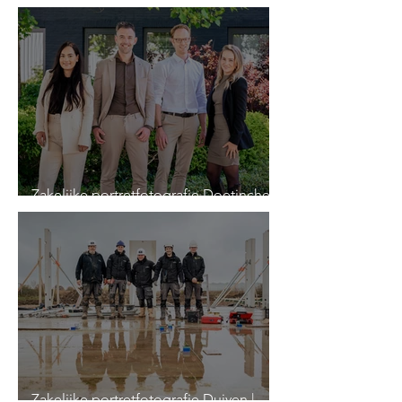
Te Mebel
Zakelijke portretfotografie Doetinchem
| TIM Exclusive Gardens
Zakelijke portretfotografie Duiven |