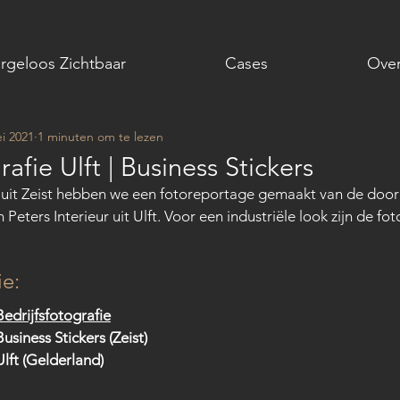
rgeloos Zichtbaar
Cases
Over
i 2021
1 minuten om te lezen
rafie Ulft | Business Stickers
s uit Zeist hebben we een fotoreportage gemaakt van de door
Peters Interieur uit Ulft. Voor een industriële look zijn de fo
ie:
Bedrijfsfotografie
Business Stickers (Zeist)
Ulft (Gelderland)