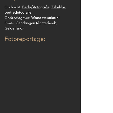
Opdracht: 
Bedrijfsfotografie
, 
Zakelijke 
portretfotografie
Opdrachtgever: 
Waardetaxaties.nl
Plaats: 
Gendringen (Achterhoek, 
Gelderland)
Fotoreportage: