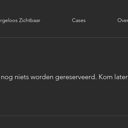
rgeloos Zichtbaar
Cases
Over
 nog niets worden gereserveerd. Kom later