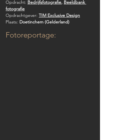
Opdracht: 
Bedrijfsfotografie
, 
Beeldbank 
fotografie
Opdrachtgever: 
TIM Exclusive Design
Plaats: 
Doetinchem (Gelderland)
Fotoreportage: