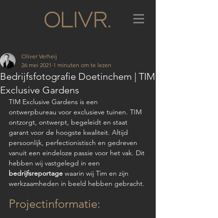
Oliver Verheij
26 mei 2021
1 minuten om te lezen
Bedrijfsfotografie Doetinchem | TIM
Exclusive Gardens
TIM Exclusive Gardens is een 
ontwerpbureau voor exclusieve tuinen. TIM 
ontzorgt, ontwerpt, begeleidt en staat 
garant voor de hoogste kwaliteit. Altijd 
persoonlijk, perfectionistisch en gedreven 
vanuit een eindeloze passie voor het vak. Dit 
hebben wij vastgelegd in een 
bedrijfsreportage
 waarin wij Tim en zijn 
werkzaamheden in beeld hebben gebracht.
Projectinformatie: