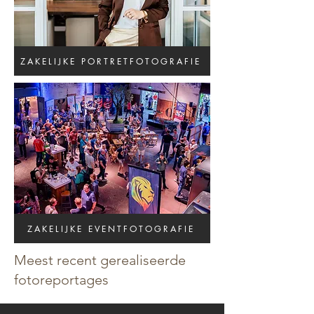
ZAKELIJKE PORTRETFOTOGRAFIE
ZAKELIJKE EVENTFOTOGRAFIE
Meest recent gerealiseerde
fotoreportages