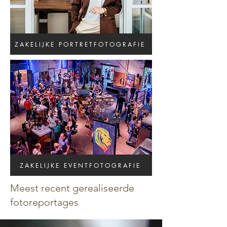
ZAKELIJKE PORTRETFOTOGRAFIE
ZAKELIJKE EVENTFOTOGRAFIE
Meest recent gerealiseerde
fotoreportages