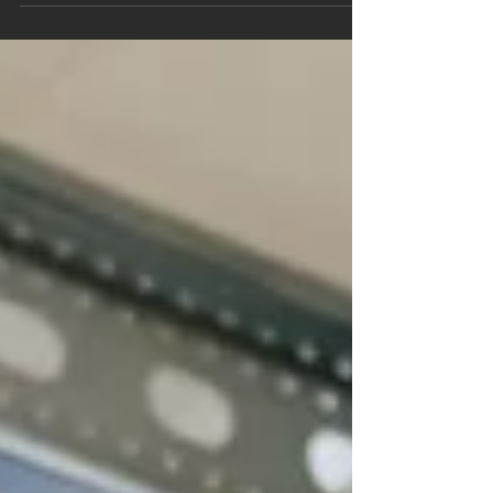
Lips Aannemers