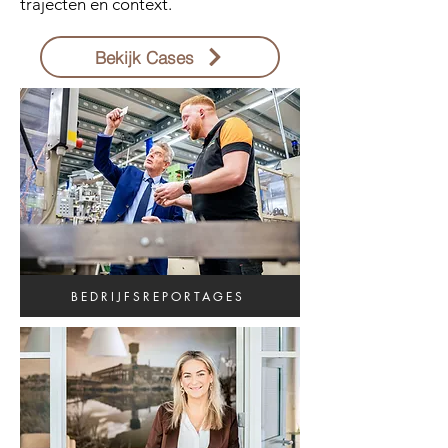
trajecten en context.
Bekijk Cases
BEDRIJFSREPORTAGES